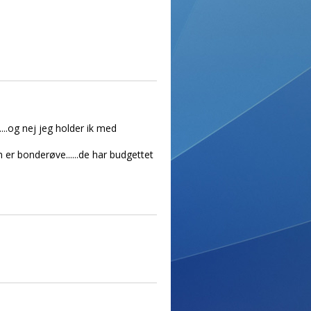
....og nej jeg holder ik med
 er bonderøve......de har budgettet