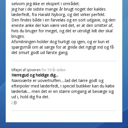
selvom jeg ikke er ekspert i området.
Jeg har i de sidste mange år brugt noget der kaldes
læderfedt, fra Harald Nyborg, og det virker perfekt.
Den findes både i en farveløs og en sort udgave, og den
eneste anke der kan være ved det, er at den smitter af,
hvis du bruger for meget, og det er utroligt lidt der skal
bruges.
Afsmitningen holder dog hurtigt op igen, og er kun et
spørgsmål om at sørge for at gnide det rigtigt ind og få
det smurt godt ud første gang.
tilføjet af
sjoveren
for 19 år siden
Herregud og heldige dig...
Navsværte er uovertruffen.....lad det tørre godt og
efterpoler med læderfedt, i speciel butikker kan du købe
læderlak.... men det er en større omgang at bevæge sig
ud i, hold dig fra det.
;-))