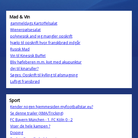
Mad & Vin
gammeldags Kartoffelsalat
Wienerpølsesalat
polynesisk and jeg mangler opskrift
hjælp til opskrift hvor franskbrød indgår
Rusisk Mad
Vin til Kinesisk Buffet
Bliv høfeberen m.m. kvit med akupunktur
dej til kinaruller?
Søges: Opskrift til kylling til ølsmagning
Luftigt fransbrød
Sport
Kender nogen hjemmesiden myfootballstar.eu?
Se denne trailer (XMA/Tricking)
FC Bayern München - 1. FC Köln 0 - 2
Viser de hele kampen ?
Doping