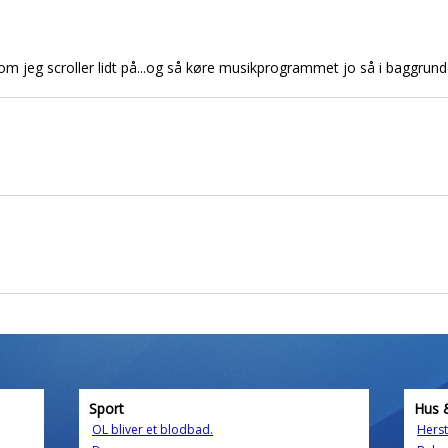
 jeg scroller lidt på...og så køre musikprogrammet jo så i baggrund
Sport
Hus 
OL bliver et blodbad.
Herst