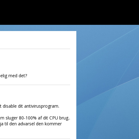
selig med det?
disable dit antivirusprogram.
om sluger 80-100% af dit CPU brug..
 ja til den advarsel den kommer