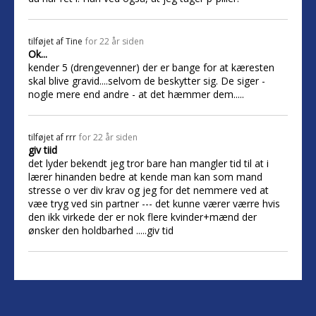
tilføjet af
Tine
for 22 år siden
Ok...
kender 5 (drengevenner) der er bange for at kæresten
skal blive gravid....selvom de beskytter sig. De siger -
nogle mere end andre - at det hæmmer dem.....
tilføjet af
rrr
for 22 år siden
giv tiid
det lyder bekendt jeg tror bare han mangler tid til at i
lærer hinanden bedre at kende man kan som mand
stresse o ver div krav og jeg for det nemmere ved at
væe tryg ved sin partner --- det kunne værer værre hvis
den ikk virkede der er nok flere kvinder+mænd der
ønsker den holdbarhed .....giv tid