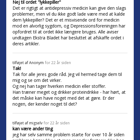
Nej til ordet "lykkepiller"
Det er rigtigt at antidepressiv medicin kan give den slags
problemer, men vil du ikke godt lade være med at kalde
dem lykkepiller? Det er et misvisende ord for medicin
mod en alvorlig sygdom, og Depressionsforeningen har
opfordret til at ordet ikke længere bruges. Alle aviser
undtagen Ekstra Bladet har besluttet at afskaffe ordet i
deres artikler.
tilføjet af
Anonym
for 22 år siden
Tak!
Tak for alle jeres gode råd. Jeg vil hermed tage dem til
mig og se om det virker.
Og nej han tager hverken medicin eller stoffer.
Han træner meget og drikker proteindrikke - har hørt, at
det måske kan have noget med det at gøre. Er der
nogen, der kender noget til det?
tilføjet af
migselv
for 22 år siden
kan være ander ting
jeg har selv samme problem starte for over 10 år siden