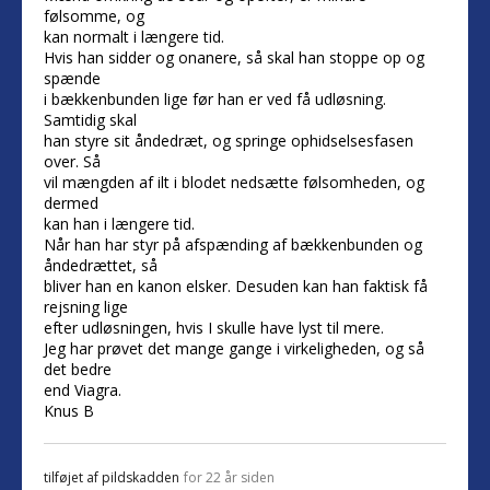
følsomme, og
kan normalt i længere tid.
Hvis han sidder og onanere, så skal han stoppe op og
spænde
i bækkenbunden lige før han er ved få udløsning.
Samtidig skal
han styre sit åndedræt, og springe ophidselsesfasen
over. Så
vil mængden af ilt i blodet nedsætte følsomheden, og
dermed
kan han i længere tid.
Når han har styr på afspænding af bækkenbunden og
åndedrættet, så
bliver han en kanon elsker. Desuden kan han faktisk få
rejsning lige
efter udløsningen, hvis I skulle have lyst til mere.
Jeg har prøvet det mange gange i virkeligheden, og så
det bedre
end Viagra.
Knus B
tilføjet af
pildskadden
for 22 år siden