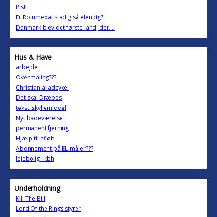
Pis!!
Er Rommedal stadig så elendig?
Danmark blev det første land, der....
Hus & Have
arbejde
Ovenmaling???
Christiania ladcykel
Det skal Dræbes
tekstilskyllemiddel
Nyt badeværelse
permanent fjerning
Hjælp til afløb
Abonnement på EL-måler???
lejebolig i kbh
Underholdning
Kill The Bill
Lord Of the Rings styrer