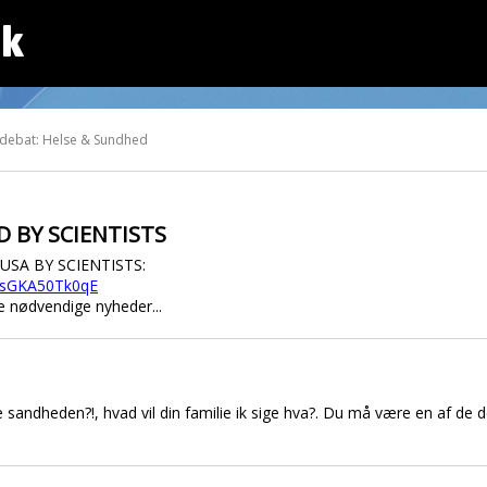
dk
 debat: Helse & Sundhed
D BY SCIENTISTS
USA BY SCIENTISTS:
=sGKA50Tk0qE
 nødvendige nyheder...
 sandheden?!, hvad vil din familie ik sige hva?. Du må være en af de d