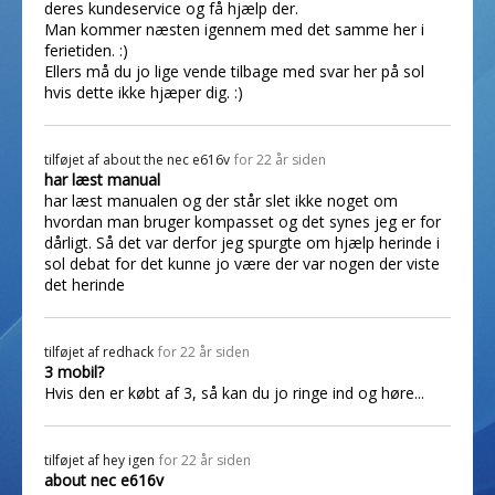
deres kundeservice og få hjælp der.
Man kommer næsten igennem med det samme her i
ferietiden. :)
Ellers må du jo lige vende tilbage med svar her på sol
hvis dette ikke hjæper dig. :)
tilføjet af
about the nec e616v
for 22 år siden
har læst manual
har læst manualen og der står slet ikke noget om
hvordan man bruger kompasset og det synes jeg er for
dårligt. Så det var derfor jeg spurgte om hjælp herinde i
sol debat for det kunne jo være der var nogen der viste
det herinde
tilføjet af
redhack
for 22 år siden
3 mobil?
Hvis den er købt af 3, så kan du jo ringe ind og høre...
tilføjet af
hey igen
for 22 år siden
about nec e616v