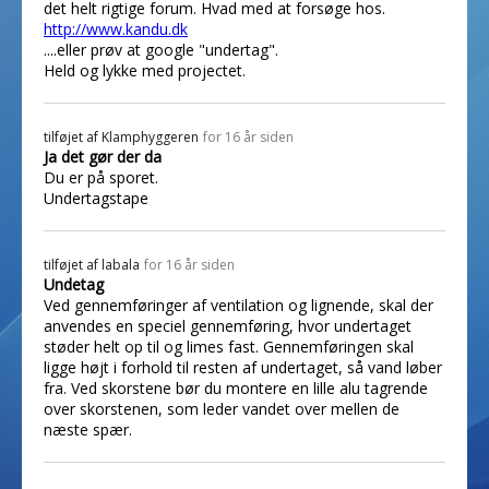
det helt rigtige forum. Hvad med at forsøge hos.
http://www.kandu.dk
....eller prøv at google "undertag".
Held og lykke med projectet.
tilføjet af
Klamphyggeren
for 16 år siden
Ja det gør der da
Du er på sporet.
Undertagstape
tilføjet af
labala
for 16 år siden
Undetag
Ved gennemføringer af ventilation og lignende, skal der
anvendes en speciel gennemføring, hvor undertaget
støder helt op til og limes fast. Gennemføringen skal
ligge højt i forhold til resten af undertaget, så vand løber
fra. Ved skorstene bør du montere en lille alu tagrende
over skorstenen, som leder vandet over mellen de
næste spær.