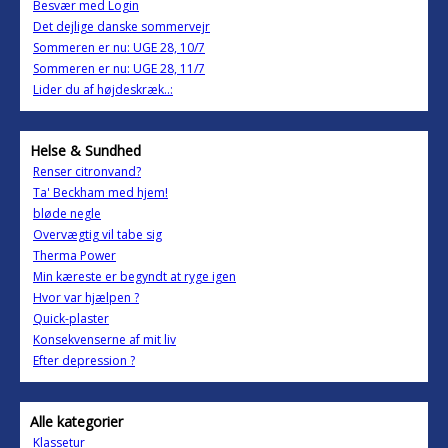
Besvær med Login
Det dejlige danske sommervejr
Sommeren er nu: UGE 28, 10/7
Sommeren er nu: UGE 28, 11/7
Lider du af højdeskræk..:
Helse & Sundhed
Renser citronvand?
Ta' Beckham med hjem!
bløde negle
Overvægtig vil tabe sig
Therma Power
Min kæreste er begyndt at ryge igen
Hvor var hjælpen ?
Quick-plaster
Konsekvenserne af mit liv
Efter depression ?
Alle kategorier
Klassetur