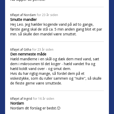
tilføjet af
Nordam
for 23 år siden
Smutte mandler
Hej Leo. Jeg hælder kogende vand på ad to gange,
første gang skal de stå ca. 5 min anden gang blot et par
min. så skulle den mandel være smuttet.
tilføjet af
Githa
for 23 år siden
Den nemmeste måde
Hæld mandlerne i en skål og dæk dem med vand, sæt
dem i mikroovnen til det koger - hæld vandet fra og
hæld koldt vand over - og smut dem.
Hvis du har rigtig mange, så fordel dem på et
viskestykke, som du ruller sammen og "nulre", så skulle
de fleste gerne være smuttede.
tilføjet af
Ingrid
for 16 år siden
Nordam
Nordam dit forslag er bedst.🙂