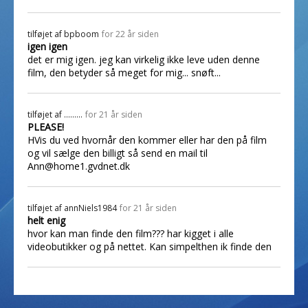
tilføjet af
bpboom
for 22 år siden
igen igen
det er mig igen. jeg kan virkelig ikke leve uden denne
film, den betyder så meget for mig... snøft...
tilføjet af
.........
for 21 år siden
PLEASE!
HVis du ved hvornår den kommer eller har den på film
og vil sælge den billigt så send en mail til
Ann@home1.gvdnet.dk
tilføjet af
annNiels1984
for 21 år siden
helt enig
hvor kan man finde den film??? har kigget i alle
videobutikker og på nettet. Kan simpelthen ik finde den