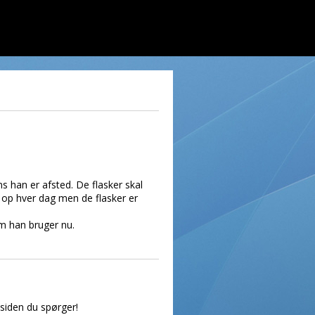
s han er afsted. De flasker skal
dt op hver dag men de flasker er
em han bruger nu.
 siden du spørger!