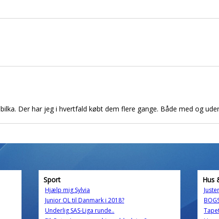
i bilka. Der har jeg i hvertfald købt dem flere gange. Både med og ude
Sport
Hus 
Hjælp mig Sylvia
Juste
Junior OL til Danmark i 2018?
BOGS
Underlig SAS-Liga runde..
Tape