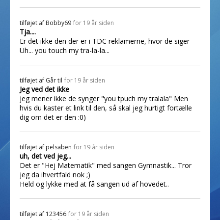
tilføjet af
Bobby69
for 19 år siden
Tja....
Er det ikke den der er i TDC reklamerne, hvor de siger
Uh... you touch my tra-la-la...
tilføjet af
Går til
for 19 år siden
Jeg ved det ikke
jeg mener ikke de synger "you tpuch my tralala" Men
hvis du kaster et link til den, så skal jeg hurtigt fortælle
dig om det er den :0)
tilføjet af
pelsaben
for 19 år siden
uh, det ved jeg...
Det er "Hej Matematik" med sangen Gymnastik... Tror
jeg da ihvertfald nok ;)
Held og lykke med at få sangen ud af hovedet..
tilføjet af
123456
for 19 år siden