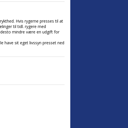
kthed. Hvis rygerne presses til at
inger til tidl. rygere med
e desto mindre være en udgift for
le have sit eget livssyn presset ned