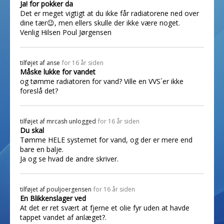
Ja! for pokker da
Det er meget vigtigt at du ikke får radiatorene ned over
dine tær😉, men ellers skulle der ikke være noget.
Venlig Hilsen Poul Jørgensen
tilføjet af
anse
for 16 år siden
Måske lukke for vandet
og tømme radiatoren for vand? Ville en VVS´er ikke
foreslå det?
tilføjet af
mrcash unlogged
for 16 år siden
Du skal
Tømme HELE systemet for vand, og der er mere end
bare en balje.
Ja og se hvad de andre skriver.
tilføjet af
pouljoergensen
for 16 år siden
En Blikkenslager ved
At det er ret svært at fjerne et olie fyr uden at havde
tappet vandet af anlæget?.