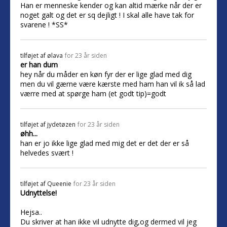
Han er menneske kender og kan altid mærke når der er
noget galt og det er sq dejligt ! I skal alle have tak for
svarene ! *SS*
tilføjet af
ølava
for 23 år siden
er han dum
hey når du måder en køn fyr der er lige glad med dig
men du vil gærne være kærste med ham han vil ik så lad
værre med at spørge ham (et godt tip)=godt
tilføjet af
jydetøzen
for 23 år siden
øhh...
han er jo ikke lige glad med mig det er det der er så
helvedes svært !
tilføjet af
Queenie
for 23 år siden
Udnyttelse!
Hejsa..
Du skriver at han ikke vil udnytte dig,og dermed vil jeg