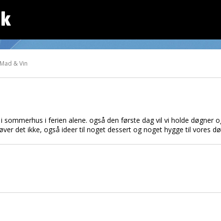
dk
 Mad & Vin
i sommerhus i ferien alene. også den første dag vil vi holde døgner og 
ver det ikke, også ideer til noget dessert og noget hygge til vores dø