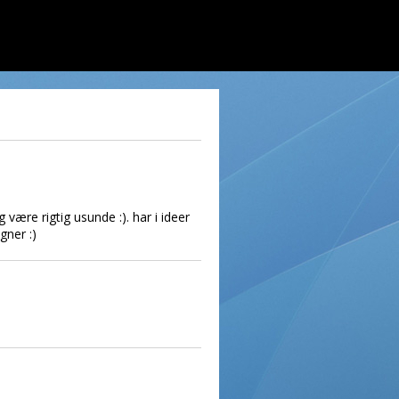
være rigtig usunde :). har i ideer
gner :)