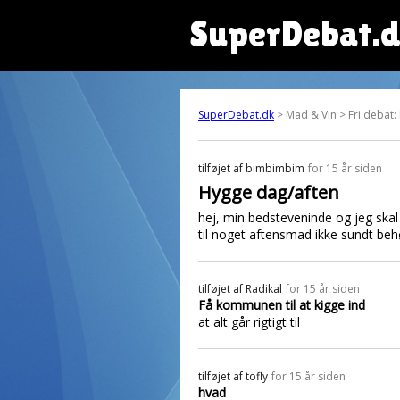
SuperDebat.
SuperDebat.dk
> Mad & Vin > Fri debat:
tilføjet af
bimbimbim
for 15 år siden
Hygge dag/aften
hej, min bedsteveninde og jeg skal 
til noget aftensmad ikke sundt behø
tilføjet af
Radikal
for 15 år siden
Få kommunen til at kigge ind
at alt går rigtigt til
tilføjet af
tofly
for 15 år siden
hvad