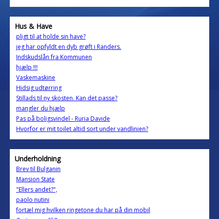
Hus & Have
pligt til at holde sin have?
jeg har opfyldt en dyb grøft i Randers.
Indskudslån fra Kommunen
hjælp !!!
Vaskemaskine
Hidsig udtørring
Stillads til ny skosten. Kan det passe?
mangler du hjælp
Pas på boligsvindel - Ruria Davide
Hvorfor er mit toilet altid sort under vandlinien?
Underholdning
Brev til Bulganin
Mansion State
"Ellers andet?",
paolo nutini
fortæl mig hvilken ringetone du har på din mobil