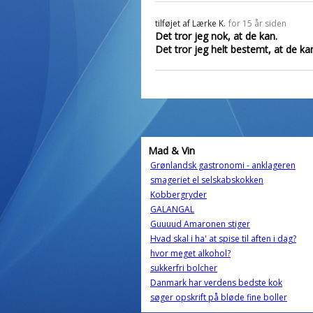
tilføjet af
Lærke K.
for 15 år siden
Det tror jeg nok, at de kan.
Det tror jeg helt bestemt, at de ka
Mad & Vin
Grønlandsk gastronomi - anklageren
smageriet el selskabskokken
Kobbergryder
GALANGAL
Guuuud Amaronen stiger
Hvad skal i ha' at spise til aften i dag?
hvor meget alkohol?
sukkerfri bolcher
Danmark har verdens bedste kok
søger opskrift på bløde fine boller