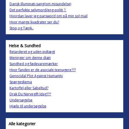
Dansk illuminati-sang(om misundelse)
Det perfekte selvmord/eng-politi ?.
Hvordan laver jeg parsword om på min sol mail
Hvor mange kvadrater ser du?
Stop,og Tænk..
Helse & Sundhed
Retarderet og uden indtægt
Meninger om denne diæt
Sundhed og fødevaremærker
Hvor fanden er de asociale teenagere???
Genocidal Plot Against Humanity
Spørgeskema
Kartoffel,eller Sabeltud?
Drak Du Nervegift Idag???
Undersøgelse
Hjælp til undersøgelse
Alle kategorier