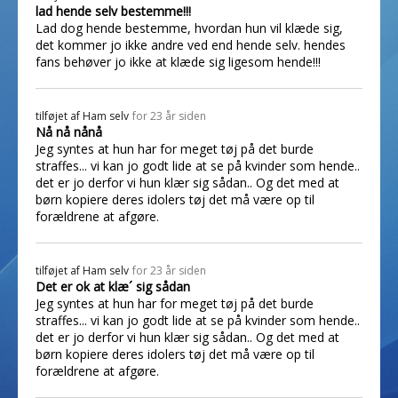
lad hende selv bestemme!!!
Lad dog hende bestemme, hvordan hun vil klæde sig,
det kommer jo ikke andre ved end hende selv. hendes
fans behøver jo ikke at klæde sig ligesom hende!!!
tilføjet af
Ham selv
for 23 år siden
Nå nå nånå
Jeg syntes at hun har for meget tøj på det burde
straffes... vi kan jo godt lide at se på kvinder som hende..
det er jo derfor vi hun klær sig sådan.. Og det med at
børn kopiere deres idolers tøj det må være op til
forældrene at afgøre.
tilføjet af
Ham selv
for 23 år siden
Det er ok at klæ´ sig sådan
Jeg syntes at hun har for meget tøj på det burde
straffes... vi kan jo godt lide at se på kvinder som hende..
det er jo derfor vi hun klær sig sådan.. Og det med at
børn kopiere deres idolers tøj det må være op til
forældrene at afgøre.