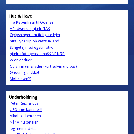
Hus & Have
Fra København til Odense
Håndværker, hjælp TAK
Oplysninger om tidligere lejer
hus i jyderup på vestsjælland
Sengetøj med eget motiv.
hjælp råd opvaskemaSKINE KØB
Vedr vinduer.
Gulvfirmaer snyder (kurt gulvmand osv)
Ønsk mig tillykke!
Møbelsøm??
Underholdning
Peter Reichardt ?
UFOerne kommer!!
Alkohol i benzinen?
Når vi nu betaler
jeg mener det...