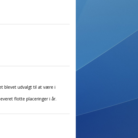
 blevet udvalgt til at være i
veret flotte placeringer i år.