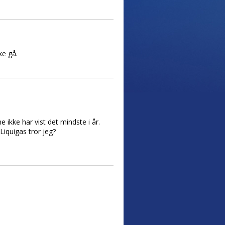
ke gå.
 ikke har vist det mindste i år.
iquigas tror jeg?