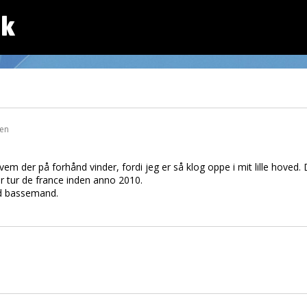
dk
den
em der på forhånd vinder, fordi jeg er så klog oppe i mit lille hoved. 
er tur de france inden anno 2010.
ed bassemand.