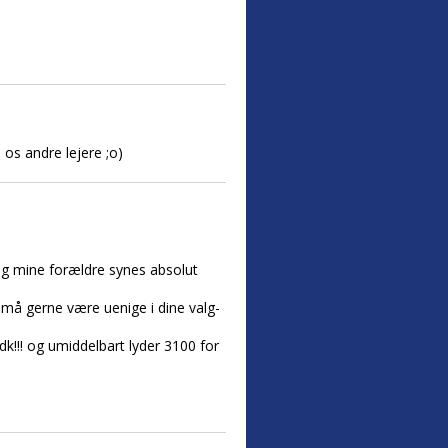
 os andre lejere ;o)
) og mine forældre synes absolut
 må gerne være uenige i dine valg-
dk!!! og umiddelbart lyder 3100 for