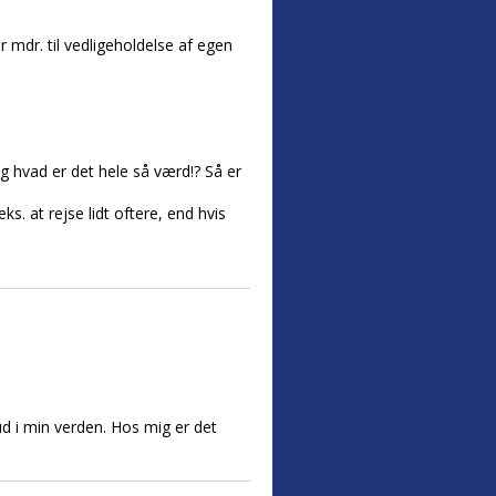
er mdr. til vedligeholdelse af egen
og hvad er det hele så værd!? Så er
ks. at rejse lidt oftere, end hvis
ud i min verden. Hos mig er det