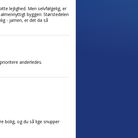
bitte lejlighed. Men selvfølgelig, er
i almennyttigt byggeri. Størstedelen
lig - jamen, er det da så
prioritere anderledes.
re bolig, og du så lige snupper