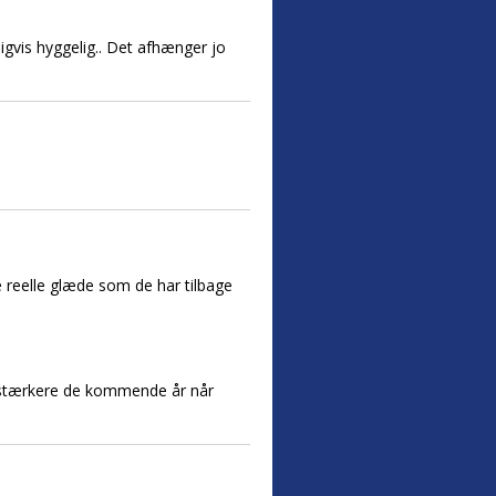
digvis hyggelig.. Det afhænger jo
te reelle glæde som de har tilbage
nu stærkere de kommende år når