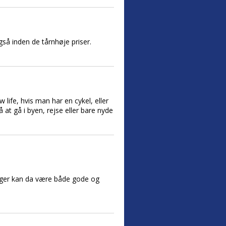
så inden de tårnhøje priser.
 life, hvis man har en cykel, eller
å at gå i byen, rejse eller bare nyde
boliger kan da være både gode og