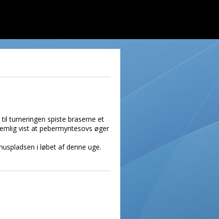
il turneringen spiste braserne et
nemlig vist at pebermyntesovs øger
dhuspladsen i løbet af denne uge.