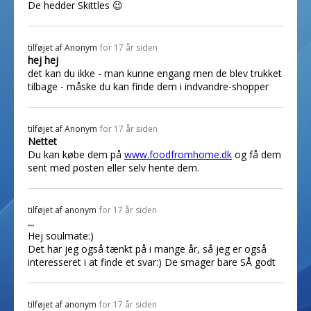
De hedder Skittles 😉
tilføjet af
Anonym
for 17 år siden
hej hej
det kan du ikke - man kunne engang men de blev trukket
tilbage - måske du kan finde dem i indvandre-shopper
tilføjet af
Anonym
for 17 år siden
Nettet
Du kan købe dem på
www.foodfromhome.dk
og få dem
sent med posten eller selv hente dem.
tilføjet af
anonym
for 17 år siden
...
Hej soulmate:)
Det har jeg også tænkt på i mange år, så jeg er også
interesseret i at finde et svar:) De smager bare SÅ godt
tilføjet af
anonym
for 17 år siden