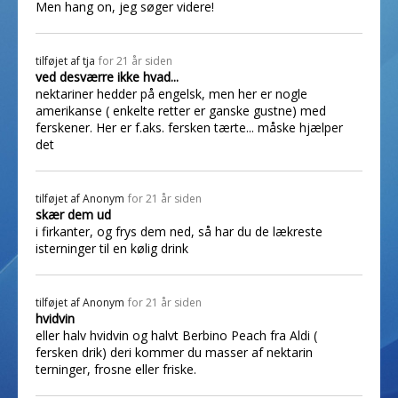
Men hang on, jeg søger videre!
tilføjet af
tja
for 21 år siden
ved desværre ikke hvad...
nektariner hedder på engelsk, men her er nogle
amerikanse ( enkelte retter er ganske gustne) med
ferskener. Her er f.aks. fersken tærte... måske hjælper
det
tilføjet af
Anonym
for 21 år siden
skær dem ud
i firkanter, og frys dem ned, så har du de lækreste
isterninger til en kølig drink
tilføjet af
Anonym
for 21 år siden
hvidvin
eller halv hvidvin og halvt Berbino Peach fra Aldi (
fersken drik) deri kommer du masser af nektarin
terninger, frosne eller friske.