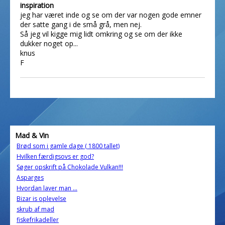
inspiration
jeg har været inde og se om der var nogen gode emner
der satte gang i de små grå, men nej.
Så jeg vil kigge mig lidt omkring og se om der ikke
dukker noget op...
knus
F
Mad & Vin
Brød som i gamle dage ( 1800 tallet)
Hvilken færdigsovs er god?
Søger opskrift på Chokolade Vulkan!!!
Asparges
Hvordan laver man ...
Bizar is oplevelse
skrub af mad
fiskefrikadeller