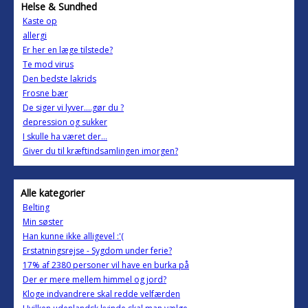
Helse & Sundhed
Kaste op
allergi
Er her en læge tilstede?
Te mod virus
Den bedste lakrids
Frosne bær
De siger vi lyver....gør du ?
depression og sukker
I skulle ha været der...
Giver du til kræftindsamlingen imorgen?
Alle kategorier
Belting
Min søster
Han kunne ikke alligevel :'(
Erstatningsrejse - Sygdom under ferie?
17% af 2380 personer vil have en burka på
Der er mere mellem himmel og jord?
Kloge indvandrere skal redde velfærden