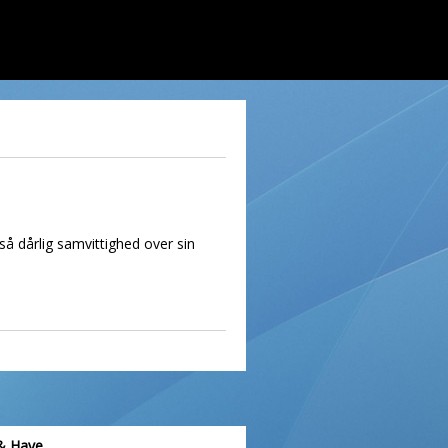
så dårlig samvittighed over sin
& Have