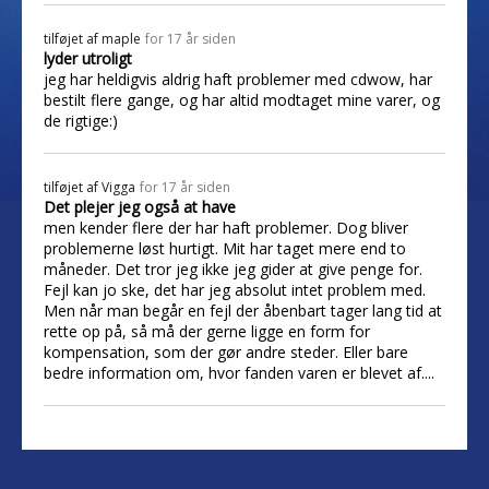
tilføjet af
maple
for 17 år siden
lyder utroligt
jeg har heldigvis aldrig haft problemer med cdwow, har
bestilt flere gange, og har altid modtaget mine varer, og
de rigtige:)
tilføjet af
Vigga
for 17 år siden
Det plejer jeg også at have
men kender flere der har haft problemer. Dog bliver
problemerne løst hurtigt. Mit har taget mere end to
måneder. Det tror jeg ikke jeg gider at give penge for.
Fejl kan jo ske, det har jeg absolut intet problem med.
Men når man begår en fejl der åbenbart tager lang tid at
rette op på, så må der gerne ligge en form for
kompensation, som der gør andre steder. Eller bare
bedre information om, hvor fanden varen er blevet af....