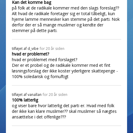
Kan det komme bag
på folk at de radikale kommer med den slags foreslag??
Alt hvad de radikale foretager sig er total tåbeligt, kun
hjerne lamme mennesker kan stemme på det parti. Nok
derfor der er så mange muslimer og kendte der
stemmer på dette parti.
tilføjet af
d_vibe
for 20 år siden
hvad er problemet?
hvad er problemet med forslaget?
Der er et probel og de radikale kommer med et fint
løsningsforslag der ikke koster yderligere skattepenge -
100% soledarisk og fornuftigt
tilføjet af
vanallan
for 20 år siden
100% latterlig
og viser bare hvor latterlig det parti er. Hvad med folk
der ikke kan klare muslimer?? skal muslimer så nægtes
ansættelse i det offenlige???