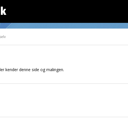
dk
selv
er kender denne side og malingen.