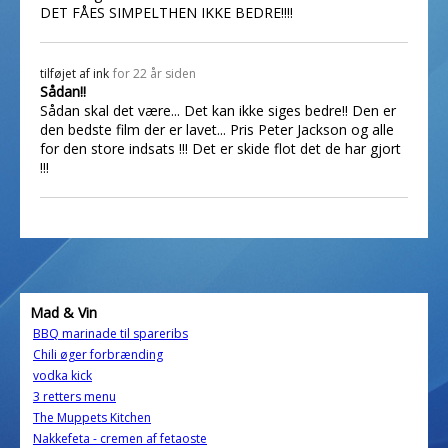
DET FÅES SIMPELTHEN IKKE BEDRE!!!!
tilføjet af
ink
for 22 år siden
Sådan!!
Sådan skal det være... Det kan ikke siges bedre!! Den er
den bedste film der er lavet... Pris Peter Jackson og alle
for den store indsats !!! Det er skide flot det de har gjort
!!!
Mad & Vin
BBQ marinade til spareribs
Chili øger forbrænding
vodka kick
3 retters menu
The Muppets Kitchen
Nakkefeta - cremen af fetaoste