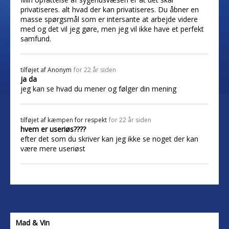
privatiseres. alt hvad der kan privatiseres. Du åbner en
masse spørgsmål som er intersante at arbejde videre
med og det vil jeg gøre, men jeg vil ikke have et perfekt
samfund.
tilføjet af
Anonym
for 22 år siden
ja da
jeg kan se hvad du mener og følger din mening
tilføjet af
kæmpen for respekt
for 22 år siden
hvem er useriøs????
efter det som du skriver kan jeg ikke se noget der kan
være mere useriøst
Mad & Vin