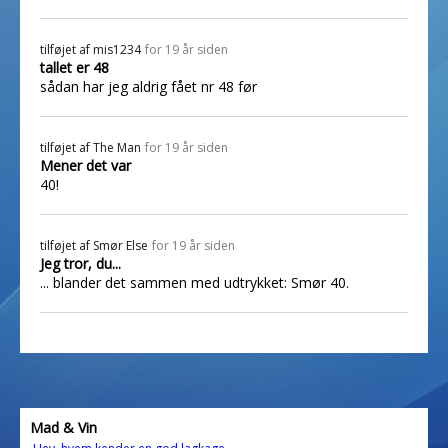
tilføjet af
mis1234
for 19 år siden
tallet er 48
sådan har jeg aldrig fået nr 48 før
tilføjet af
The Man
for 19 år siden
Mener det var
40!
tilføjet af
Smør Else
for 19 år siden
Jeg tror, du...
... blander det sammen med udtrykket: Smør 40.
Mad & Vin