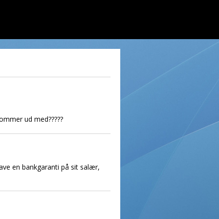
g kommer ud med?????
ave en bankgaranti på sit salær,