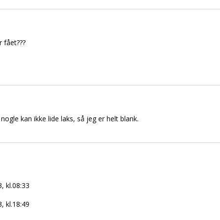
r fået???
nogle kan ikke lide laks, så jeg er helt blank.
, kl.08:33
, kl.18:49