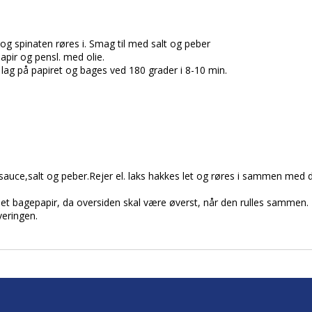
g spinaten røres i. Smag til med salt og peber
ir og pensl. med olie.
 lag på papiret og bages ved 180 grader i 8-10 min.
sauce,salt og peber.Rejer el. laks hakkes let og røres i sammen med 
et bagepapir, da oversiden skal være øverst, når den rulles sammen.
veringen.