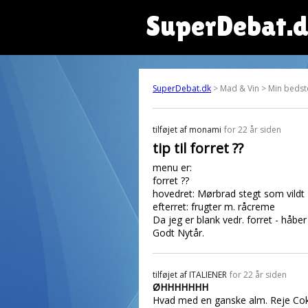
SuperDebat.
SuperDebat.dk
> Mad & Vin > Min bedste
tilføjet af
monami
for 22 år siden
tip til forret ??
menu er:
forret ??
hovedret: Mørbrad stegt som vildt
efterret: frugter m. råcreme
Da jeg er blank vedr. forret - håber
Godt Nytår.
tilføjet af
ITALIENER
for 22 år siden
ØHHHHHHH
Hvad med en ganske alm. Reje Cokt