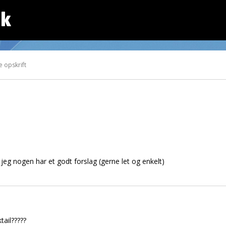
dk
 opskrift
 jeg nogen har et godt forslag (gerne let og enkelt)
ail?????