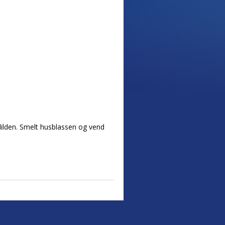
dilden. Smelt husblassen og vend