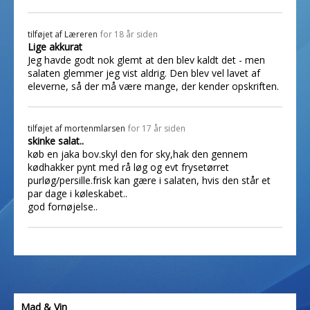
tilføjet af
Læreren
for 18 år siden
Lige akkurat
Jeg havde godt nok glemt at den blev kaldt det - men
salaten glemmer jeg vist aldrig. Den blev vel lavet af
eleverne, så der må være mange, der kender opskriften.
tilføjet af
mortenmlarsen
for 17 år siden
skinke salat..
køb en jaka bov.skyl den for sky,hak den gennem
kødhakker pynt med rå løg og evt frysetørret
purløg/persille.frisk kan gære i salaten, hvis den står et
par dage i køleskabet..
god fornøjelse..
Mad & Vin