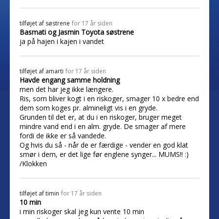
tilføjet af
søstrene
for 17 år siden
Basmati og Jasmin Toyota søstrene
ja på hajen i kajen i vandet
tilføjet af
amarti
for 17 år siden
Havde engang samme holdning
men det har jeg ikke længere.
Ris, som bliver kogt i en riskoger, smager 10 x bedre end
dem som koges pr. almineligt vis i en gryde.
Grunden til det er, at du i en riskoger, bruger meget
mindre vand end i en alm. gryde. De smager af mere
fordi de ikke er så vandede.
Og hvis du så - når de er færdige - vender en god klat
smør i dem, er det lige før englene synger... MUMS!! :)
/Klokken
tilføjet af
timin
for 17 år siden
10 min
i min riskoger skal jeg kun vente 10 min