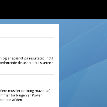
 og er spændt på resultatet. Indtil
 vedrørende dette? Er det i starten?
et flere muskler omkring maven af
stammer fra brugen af Power
benene af den.