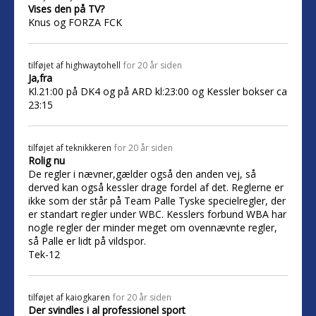
Vises den på TV?
Knus og FORZA FCK
tilføjet af
highwaytohell
for 20 år siden
Ja,fra
Kl.21:00 på DK4 og på ARD kl:23:00 og Kessler bokser ca
23:15
tilføjet af
teknikkeren
for 20 år siden
Rolig nu
De regler i nævner,gælder også den anden vej, så
derved kan også kessler drage fordel af det. Reglerne er
ikke som der står på Team Palle Tyske specielregler, der
er standart regler under WBC. Kesslers forbund WBA har
nogle regler der minder meget om ovennævnte regler,
så Palle er lidt på vildspor.
Tek-12
tilføjet af
kaiogkaren
for 20 år siden
Der svindles i al professionel sport