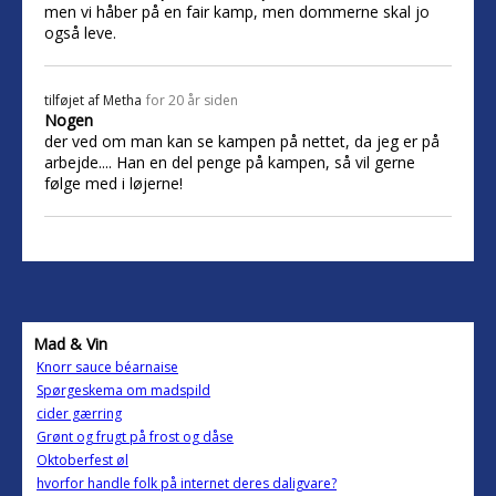
men vi håber på en fair kamp, men dommerne skal jo
også leve.
tilføjet af
Metha
for 20 år siden
Nogen
der ved om man kan se kampen på nettet, da jeg er på
arbejde.... Han en del penge på kampen, så vil gerne
følge med i løjerne!
Mad & Vin
Knorr sauce béarnaise
Spørgeskema om madspild
cider gærring
Grønt og frugt på frost og dåse
Oktoberfest øl
hvorfor handle folk på internet deres daligvare?