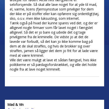
selvforsyende. Så skal alle lave noget for at yde til mad,
el, varme, licens (fjernsynsstue som priviliger for dem
der ikke er på stoffer eller kan opførere sig ordentligt)tøj,
sko, o.s.v. men ikke luksusting, som internet.
Tænk også på hvad der kunne spares ved det. og der er
alligevel nogle firmaer som får lavet noget i fængslet
alligevel. Så det er jo bare og udvide det og tage
priviligerne fra de kriminelle. De vidste jo at det de
lavede var forbudt, så det kan jo ikke komme bag på
dem at de skal straffes, og hvis de brokker sig over
straffen, jamen så ligger det dem jo frit for at lade være
med at være kriminel.
Ville det være muligt at lave et sådan fængsel, hvis ikke
politikerne er så pædagoforskrækket, og ville det holde
nogle fra at lave noget kriminelt.
Mad & Vin