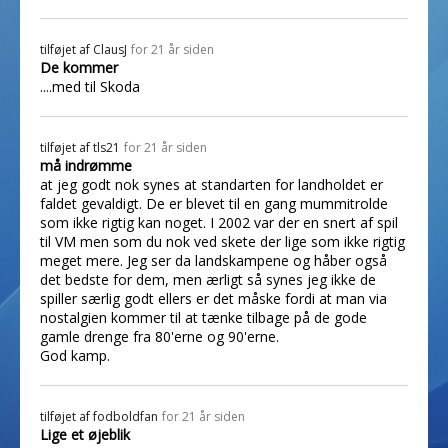
tilføjet af
ClausJ
for 21 år siden
De kommer
....med til Skoda
tilføjet af
tls21
for 21 år siden
må indrømme
at jeg godt nok synes at standarten for landholdet er
faldet gevaldigt. De er blevet til en gang mummitrolde
som ikke rigtig kan noget. I 2002 var der en snert af spil
til VM men som du nok ved skete der lige som ikke rigtig
meget mere. Jeg ser da landskampene og håber også
det bedste for dem, men ærligt så synes jeg ikke de
spiller særlig godt ellers er det måske fordi at man via
nostalgien kommer til at tænke tilbage på de gode
gamle drenge fra 80'erne og 90'erne.
God kamp.
tilføjet af
fodboldfan
for 21 år siden
Lige et øjeblik