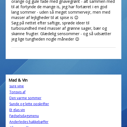
orange og gule fade med gnavegrønt - alt sammen med
til at fortynde de mange is, jeg har fortæret i en god
lang sommer - uden så meget sommervejr, men med
masser af lejligheder til at spise is 😉
Søg på nettet efter saftige, sprøde ideer til
turbosundhed med masser af grønne sager, bær og
skønne frugter. Glædelig sensommer - og så udsætter
jeg lige tungheden nogle måneder 😉
Mad & Vin
sure vine
Tonsvis af
Den varme sommer
Sunde og lette opskrifter
Et glas vin
Fødselsdagsmenu
Anderledes hakkebøffer