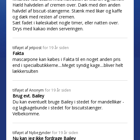
Hæld halvdelen af cremen over. Dæk med den anden
halvdel af biscuit-stængerne. Stænk med likør og kaffe
og dæk med resten af cremen.
Sæt fadet i køleskabet nogle timer, eller natten over.
Drys med kakao inden serveringen.
tilføjet af
jetpost
for 19 år siden
Fakta
mascarpone kan købes i Fakta til en noget anden pris
end i specialbutikkerne....Meget syndig kage....bliver helt
lækkersulten
tilføjet af
Anonym
for 19 år siden
Brug evt. Bailey
Du kan eventuelt bruge Bailey i stedet for mandellikør -
og lagkagebunde i stedet for biscuitstænger.
Velbekomme.
tilføjet af
Nybegynder
for 19 år siden
Nu kan jeg ikke fordrage Bailey