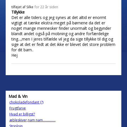
tilføjet af
Silke
for 22 år siden
Tillykke
Det er alle tiders og jeg synes at det altid er enormt
vigtigt at tænke ekstra meget på børnene da det er
noget mange mennesker finder unormalt og begynder
blandt andet også på mobning og andre forfærdelige
ting...,men I jeres tilfælde vil jeg da sige tillykke til dig og
sige at det er fedt at det ikke er blevet det store problem
for dit barn..
Hej
Mad & Vin
chokoladefondant (?)
Frugtfarve
Hvad er billigst?
æbleskiver,nam nam...............
Striploin