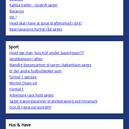
Kahlua trøfler - opskrift søger
Bavarois
Vin ?
Hvad skal i have at spise til aftensmad i dag?
Bearnaisesovs hurtigt råd søges
Sport
Hvad gør man, hvis AGF vinder Superligaen???
landskampen i aften
Mandlig dansepartner til tango i københavn søges
Er der andre fodboldenker som
formel 1 søndag
Morten Olsen ud
Formel 1
Adventure race hold søges
Søger træningspartner til styrketræning ved Fensmark
Don Ø rigest personligt!!!!
Hus & Have