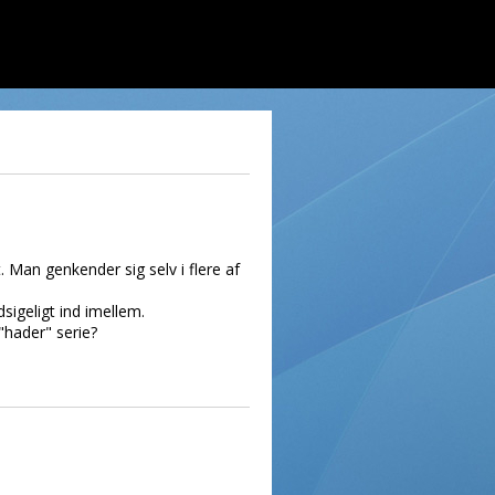
t. Man genkender sig selv i flere af
dsigeligt ind imellem.
"hader" serie?