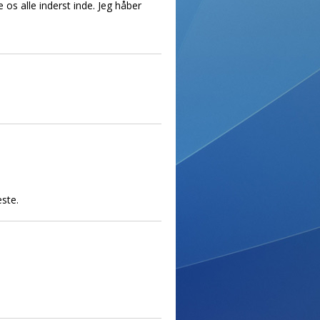
 os alle inderst inde. Jeg håber
este.