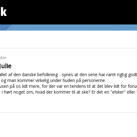
dk
iden
Julie
rtallet af den danske befolkning - synes at den serie har ramt rigtig god
, og man kommer virkelig under huden på personerne.
sen på os lidt mere, for der var en tendens til at det blev lidt for foru
I hørt noget om, hvad der kommer til at ske? Er det en "elsker" eller 