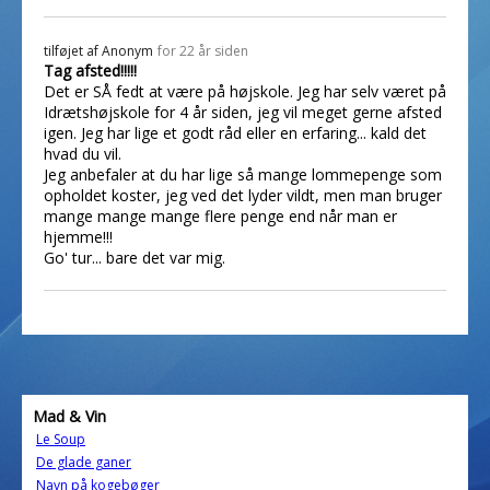
tilføjet af
Anonym
for 22 år siden
Tag afsted!!!!!
Det er SÅ fedt at være på højskole. Jeg har selv været på
Idrætshøjskole for 4 år siden, jeg vil meget gerne afsted
igen. Jeg har lige et godt råd eller en erfaring... kald det
hvad du vil.
Jeg anbefaler at du har lige så mange lommepenge som
opholdet koster, jeg ved det lyder vildt, men man bruger
mange mange mange flere penge end når man er
hjemme!!!
Go' tur... bare det var mig.
Mad & Vin
Le Soup
De glade ganer
Navn på kogebøger