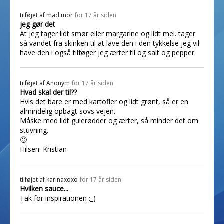
tilføjet af
mad mor
for 17 år siden
jeg gør det
At jeg tager lidt smør eller margarine og lidt mel. tager
så vandet fra skinken til at lave den i den tykkelse jeg vil
have den i også tilføger jeg ærter til og salt og pepper.
tilføjet af
Anonym
for 17 år siden
Hvad skal der til??
Hvis det bare er med kartofler og lidt grønt, så er en
almindelig opbagt sovs vejen.
Måske med lidt gulerødder og ærter, så minder det om
stuvning.
🙂
Hilsen: Kristian
tilføjet af
karinaxoxo
for 17 år siden
Hvilken sauce...
Tak for inspirationen :_)