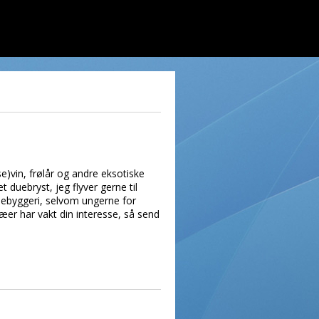
e)vin, frølår og andre eksotiske
duebryst, jeg flyver gerne til
ebyggeri, selvom ungerne for
æer har vakt din interesse, så send