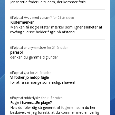
Jer at stille foder ud til dem, der kommer forbi.
tilføjet af
Hvad med et navn?
for 21 år siden
Klistermærker
Man kan få nogle klister mærker som ligner siluheter af
rovfuigle. disse holder fugle på afstand!
tilføjet af
anonym måske
for 21 år siden
parasol
der kan du gemme dig under
tilføjet af
Qui
for 21 år siden
Vi fodrer jo netop fugle
for at få så mange som muligt i haven!
tilføjet af
ridderlykke
for 21 år siden
Fugle i haven.....En plage?
Hvis du føler dig så generet af fuglene , som du her
beskriver, vil jeg foreslå, at du kommer med en venlig