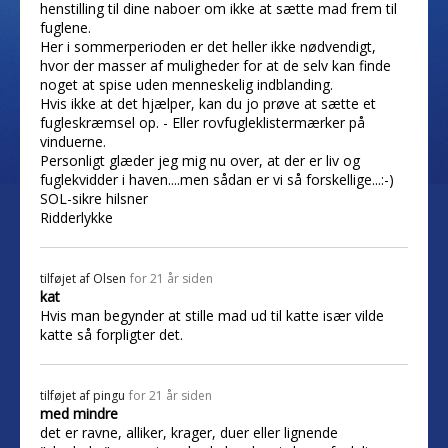
henstilling til dine naboer om ikke at sætte mad frem til
fuglene.
Her i sommerperioden er det heller ikke nødvendigt,
hvor der masser af muligheder for at de selv kan finde
noget at spise uden menneskelig indblanding.
Hvis ikke at det hjælper, kan du jo prøve at sætte et
fugleskræmsel op. - Eller rovfugleklistermærker på
vinduerne.
Personligt glæder jeg mig nu over, at der er liv og
fuglekvidder i haven....men sådan er vi så forskellige...:-)
SOL-sikre hilsner
Ridderlykke
tilføjet af
Olsen
for 21 år siden
kat
Hvis man begynder at stille mad ud til katte især vilde
katte så forpligter det.
tilføjet af
pingu
for 21 år siden
med mindre
det er ravne, alliker, krager, duer eller lignende