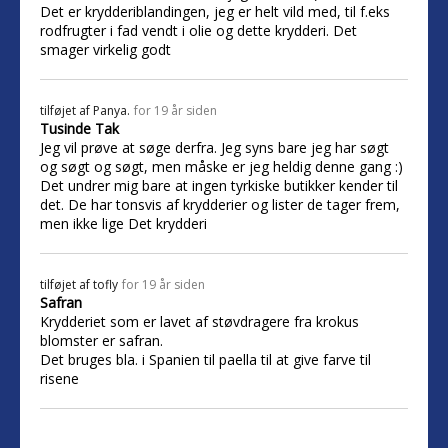
Det er krydderiblandingen, jeg er helt vild med, til f.eks
rodfrugter i fad vendt i olie og dette krydderi. Det
smager virkelig godt
tilføjet af
Panya.
for 19 år siden
Tusinde Tak
Jeg vil prøve at søge derfra. Jeg syns bare jeg har søgt
og søgt og søgt, men måske er jeg heldig denne gang :)
Det undrer mig bare at ingen tyrkiske butikker kender til
det. De har tonsvis af krydderier og lister de tager frem,
men ikke lige Det krydderi
tilføjet af
tofly
for 19 år siden
Safran
Krydderiet som er lavet af støvdragere fra krokus
blomster er safran.
Det bruges bla. i Spanien til paella til at give farve til
risene