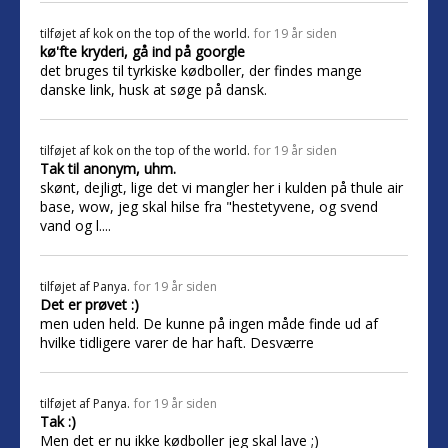
tilføjet af
kok on the top of the world.
for 19 år siden
kø'fte kryderi, gå ind på goorgle
det bruges til tyrkiske kødboller, der findes mange
danske link, husk at søge på dansk.
tilføjet af
kok on the top of the world.
for 19 år siden
Tak til anonym, uhm.
skønt, dejligt, lige det vi mangler her i kulden på thule air
base, wow, jeg skal hilse fra "hestetyvene, og svend
vand og l....
tilføjet af
Panya.
for 19 år siden
Det er prøvet :)
men uden held. De kunne på ingen måde finde ud af
hvilke tidligere varer de har haft. Desværre
tilføjet af
Panya.
for 19 år siden
Tak :)
Men det er nu ikke kødboller jeg skal lave ;)