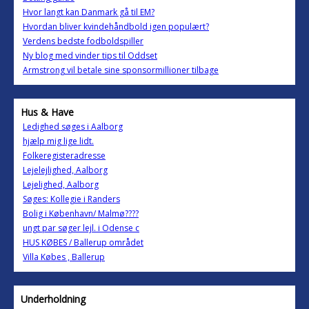
Hvor langt kan Danmark gå til EM?
Hvordan bliver kvindehåndbold igen populært?
Verdens bedste fodboldspiller
Ny blog med vinder tips til Oddset
Armstrong vil betale sine sponsormillioner tilbage
Hus & Have
Ledighed søges i Aalborg
hjælp mig lige lidt.
Folkeregisteradresse
Lejelejlighed, Aalborg
Lejelighed, Aalborg
Søges: Kollegie i Randers
Bolig i København/ Malmø????
ungt par søger lejl. i Odense c
HUS KØBES / Ballerup området
Villa Købes , Ballerup
Underholdning